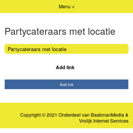
Menu +
Partycateraars met locatie
Partycateraars met locatie
Add link
Add link
Copyright © 2021 Onderdeel van
BaakmanMedia
&
Vrolijk Internet Services