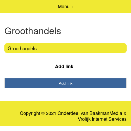
Menu +
Groothandels
Groothandels
Add link
Add link
Copyright © 2021 Onderdeel van
BaakmanMedia
&
Vrolijk Internet Services